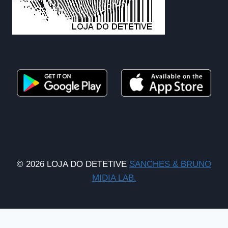
© 2026 LOJA DO DETETIVE
SANCHES & BRUNO
MIDIA LAB.
WhatsApp Chat is free, download and try it now
here!