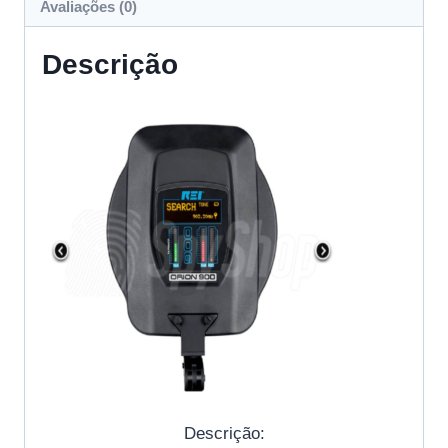
Avaliações (0)
HX
quantidade
Descrição
Descrição: