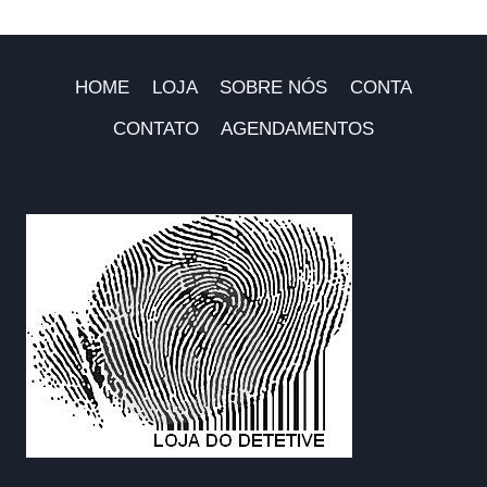
HOME
LOJA
SOBRE NÓS
CONTA
CONTATO
AGENDAMENTOS