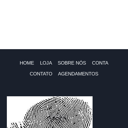
HOME
LOJA
SOBRE NÓS
CONTA
CONTATO
AGENDAMENTOS