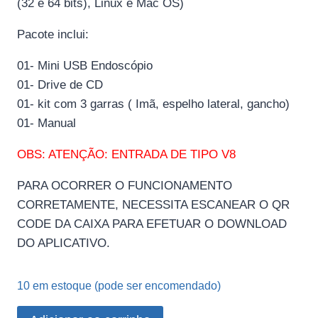
(32 e 64 bits), Linux e Mac OS)
Pacote inclui:
01- Mini USB Endoscópio
01- Drive de CD
01- kit com 3 garras ( Imã, espelho lateral, gancho)
01- Manual
OBS: ATENÇÃO: ENTRADA DE TIPO V8
PARA OCORRER O FUNCIONAMENTO
CORRETAMENTE, NECESSITA ESCANEAR O QR
CODE DA CAIXA PARA EFETUAR O DOWNLOAD
DO APLICATIVO.
10 em estoque (pode ser encomendado)
Snake