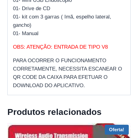
01- Mini USB Endoscópio
01- Drive de CD
01- kit com 3 garras ( Imã, espelho lateral,
gancho)
01- Manual
OBS: ATENÇÃO: ENTRADA DE TIPO V8
PARA OCORRER O FUNCIONAMENTO
CORRETAMENTE, NECESSITA ESCANEAR O
QR CODE DA CAIXA PARA EFETUAR O
DOWNLOAD DO APLICATIVO.
Produtos relacionados
Oferta!