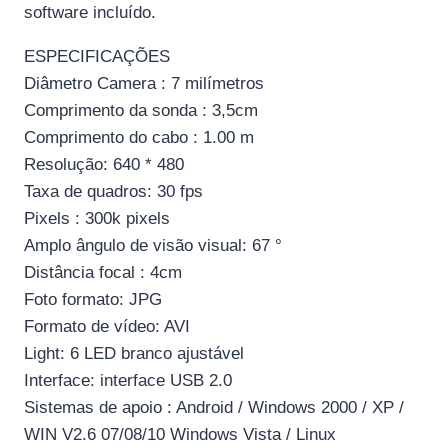
software incluído.
ESPECIFICAÇÕES
Diâmetro Camera : 7 milímetros
Comprimento da sonda : 3,5cm
Comprimento do cabo : 1.00 m
Resolução: 640 * 480
Taxa de quadros: 30 fps
Pixels : 300k pixels
Amplo ângulo de visão visual: 67 °
Distância focal : 4cm
Foto formato: JPG
Formato de vídeo: AVI
Light: 6 LED branco ajustável
Interface: interface USB 2.0
Sistemas de apoio : Android / Windows 2000 / XP /
WIN V2.6 07/08/10 Windows Vista / Linux